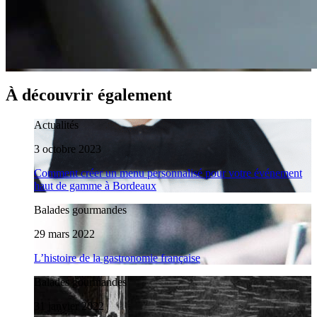
À découvrir également
Actualités
3 octobre 2023
Comment créer un menu personnalisé pour votre événement
haut de gamme à Bordeaux
Balades gourmandes
29 mars 2022
L’histoire de la gastronomie française
Balades gourmandes
31 janvier 2022