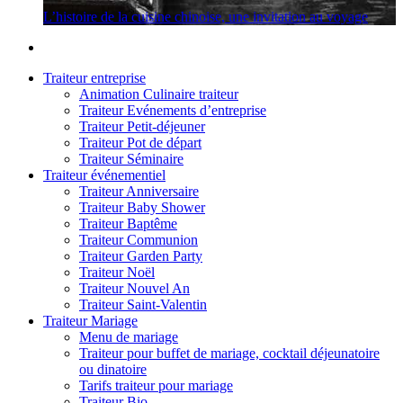
L’histoire de la cuisine chinoise, une invitation au voyage
Traiteur entreprise
Animation Culinaire traiteur
Traiteur Evénements d’entreprise
Traiteur Petit-déjeuner
Traiteur Pot de départ
Traiteur Séminaire
Traiteur événementiel
Traiteur Anniversaire
Traiteur Baby Shower
Traiteur Baptême
Traiteur Communion
Traiteur Garden Party
Traiteur Noël
Traiteur Nouvel An
Traiteur Saint-Valentin
Traiteur Mariage
Menu de mariage
Traiteur pour buffet de mariage, cocktail déjeunatoire
ou dinatoire
Tarifs traiteur pour mariage
Traiteur Bio