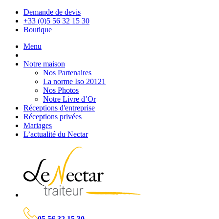
Demande de devis
+33 (0)5 56 32 15 30
Boutique
Menu
Notre maison
Nos Partenaires
La norme Iso 20121
Nos Photos
Notre Livre d’Or
Réceptions d'entreprise
Réceptions privées
Mariages
L’actualité du Nectar
05 56 32 15 30