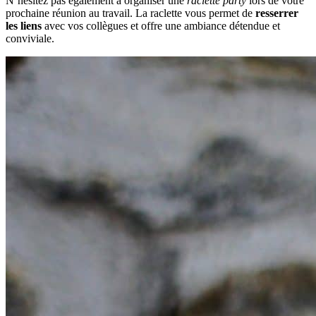
N’hésitez pas également à organiser une
raclette party
lors de votre
prochaine réunion au travail. La raclette vous permet de
resserrer
les liens
avec vos collègues et offre une ambiance détendue et
conviviale.